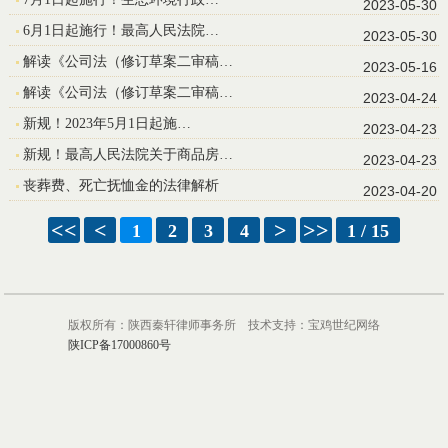
2023-05-30
6月1日起施行！最高人民法院…
2023-05-30
解读《公司法（修订草案二审稿…
2023-05-16
解读《公司法（修订草案二审稿…
2023-04-24
新规！2023年5月1日起施…
2023-04-23
新规！最高人民法院关于商品房…
2023-04-23
丧葬费、死亡抚恤金的法律解析
2023-04-20
<<
<
>
>>
1
2
3
4
1 / 15
版权所有：陕西秦轩律师事务所 技术支持：宝鸡世纪网络
陕ICP备17000860号