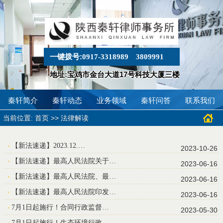
一键拨号:
0917-3318989
3809991
地址:宝鸡市金台大道17号科技大厦三楼
秦轩简介
秦轩动态
业务领域
秦轩问答
联系我们
当前位置:
>>
首页
法律解读
【新法速递】2023.12.…
2023-10-26
【新法速递】最高人民法院关于…
2023-06-16
【新法速递】最高人民法院、最…
2023-06-16
【新法速递】最高人民法院印发…
2023-06-16
7月1日起施行！合同行政监督…
2023-05-30
7月1日起施行！生态环境行政…