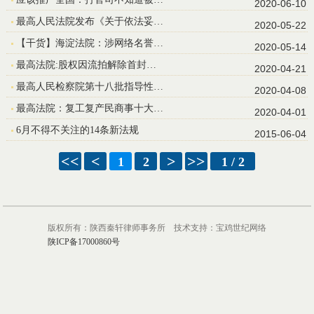
2020-06-10
最高人民法院发布《关于依法妥…
2020-05-22
【干货】海淀法院：涉网络名誉…
2020-05-14
最高法院:股权因流拍解除首封…
2020-04-21
最高人民检察院第十八批指导性…
2020-04-08
最高法院：复工复产民商事十大…
2020-04-01
6月不得不关注的14条新法规
2015-06-04
<<
<
>
>>
1
2
1 / 2
版权所有：陕西秦轩律师事务所 技术支持：宝鸡世纪网络
陕ICP备17000860号