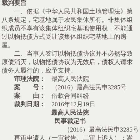
裁判要旨
一、依据《中华人民共和国土地管理法》第
八条规定，宅基地属于农民集体所有。非集体组
织成员不享有该集体组织宅基地使用权，不能通
过以物抵债方式受让该集体组织宅基地上的房
屋。
二、当事人签订以物抵债协议并不必然导致
原债消灭，以物抵债协议为无效后，债权人请求
债务人履行的，应予支持。
审理法院：
最高人民法院
案 号：
（
2016）最高法民申3285号
案 由：
借款合同纠纷
裁判日期：
2016年12月19日
最高人民法院
民事裁定书
（
2016）最高法民申3285号
再审申请人（一审被告、二审上诉人）：嵩