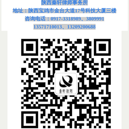
陕西秦轩律师事务所
地址：陕西宝鸡市金台大道
17号科技大厦三楼
咨询电话：
0917-3318989、3809991
13571710013、13209200688