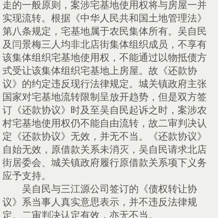
走的一般原则，案涉宅基地使用权将与房屋一并
实现流转。根据《中华人民共和国土地管理法》
第八条规定，宅基地属于农民集体所有。吴自民
及闫景梅三人均非北店街集体组织成员，不享有
该集体组织宅基地使用权，不能通过以物抵债方
式受让该集体组织宅基地上房屋。故《还款协
议》的约定违反现行法律规定。城关镇政府主张
国家对宅基地流转限制呈放开趋势，但是双方签
订《还款协议》时及至吴自民起诉之时，案涉农
村宅基地使用权仍不能自由流转，故二审判决认
定《还款协议》无效，并无不当。《还款协议》
自始无效，原借款关系未消灭，吴自民请求北店
街居委会、城关镇政府履行原借款关系项下义务
应予支持。
吴自民与三江源公司签订的《债权转让协
议》系当事人真实意思表示，并不违反法律规
定。二审判决认定有效，亦无不当。