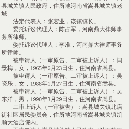
县城关镇人民政府，住所地河南省嵩县城关镇老
城。
法定代表人：张宏业，该镇镇长。
委托诉讼代理人：陈占军，河南鼎大律师事
务所律师。
委托诉讼代理人：李准，河南鼎大律师事务
所律师。
被申请人（一审原告、二审被上诉人）：闫
景梅，女，
1965年6月23日生，住河南省嵩县。
被申请人（一审原告、二审被上诉人）：吴
晓乐，女，
1988年1月27日生，住河南省嵩县。
被申请人（一审原告、二审被上诉人）：吴
东洋，男，
1990年3月29日生，住河南省嵩县。
二审上诉人（一审被告）：嵩县城关镇北店
街社区居民委员会，住所地河南省嵩县城关镇凯
顺大酒店院内。