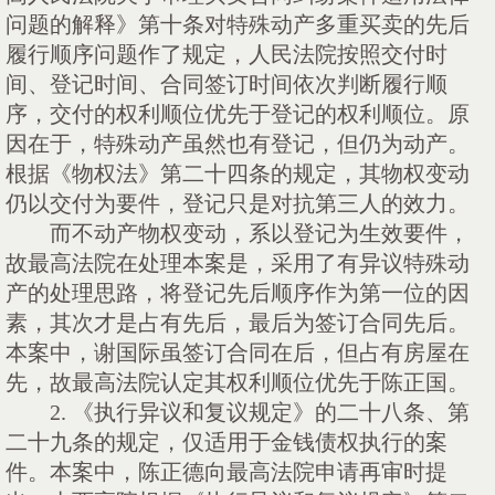
问题的解释》第十条对特殊动产多重买卖的先后
履行顺序问题作了规定，人民法院按照交付时
间、登记时间、合同签订时间依次判断履行顺
序，交付的权利顺位优先于登记的权利顺位。原
因在于，特殊动产虽然也有登记，但仍为动产。
根据《物权法》第二十四条的规定，其物权变动
仍以交付为要件，登记只是对抗第三人的效力。
而不动产物权变动，系以登记为生效要件，
故最高法院在处理本案是，采用了有异议特殊动
产的处理思路，将登记先后顺序作为第一位的因
素，其次才是占有先后，最后为签订合同先后。
本案中，谢国际虽签订合同在后，但占有房屋在
先，故最高法院认定其权利顺位优先于陈正国。
2. 《执行异议和复议规定》的二十八条、第
二十九条的规定，仅适用于金钱债权执行的案
件。本案中，陈正德向最高法院申请再审时提