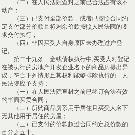
（二）在人民法院查封之前已合法占有该不
动产；
（三）已支付全部价款，或者已按照合同约
定支付部分价款且将剩余价款按照人民法院的要
求交付执行；
（四）非因买受人自身原因未办理过户登
记。
第二十九条
金钱债权执行中,买受人对登记
在被执行的房地产开发企业名下的商品房提出异
议，符合下列情形且其权利能够排除执行的，人
民法院应予支持：
（一）在人民法院查封之前已签订合法有效
的书面买卖合同；
（二）所购商品房系用于居住且买受人名下
无其他用于居住的房屋；
（三）已支付的价款超过合同约定总价款的
百分之五十。