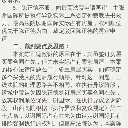
讼请求。
5
、陈正德不服，向最高法院申请再审，主张
谢国际所提执行异议实际上系否定仲裁裁决书效
力。最高法院以谢国际实际占有房屋，权利顺位
优先于陈正德为由，裁定驳回陈正德的再审申
请。
二、
裁判要点及思路
：
本案陈正德败诉的原因在于，其虽签订房屋
买卖合同在先，但并未实际占有案涉房屋。本案
的核心法律问题在于，多重房屋买卖，如何确定
多个买受人的先后履行顺序。针对这一问题，三
级法院的处理思路各不相同。在执行异议阶段，
运城中院认为因陈正德签订房屋买卖合同在先，
故其权利顺位优先于谢国际。在执行异议之诉阶
段，山西高院根据《执行异议和复议规定》第二
十八条，以谢国际占有在先为由认定谢国际具有
排除强制执行的权利。但最高法院认为，本案陈