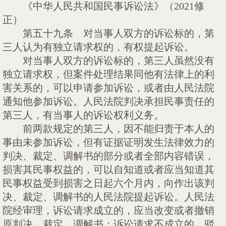
《中华人民共和国民事诉讼法》（
2021修
正）
第五十九条 对当事人双方的诉讼标的，第
三人认为有独立请求权的，有权提起诉讼。
对当事人双方的诉讼标的，第三人虽然没有
独立请求权，但案件处理结果同他有法律上的利
害关系的，可以申请参加诉讼，或者由人民法院
通知他参加诉讼。人民法院判决承担民事责任的
第三人，有当事人的诉讼权利义务。
前两款规定的第三人，因不能归责于本人的
事由未参加诉讼，但有证据证明发生法律效力的
判决、裁定、调解书的部分或者全部内容错误，
损害其民事权益的，可以自知道或者应当知道其
民事权益受到损害之日起六个月内，向作出该判
决、裁定、调解书的人民法院提起诉讼。人民法
院经审理，诉讼请求成立的，应当改变或者撤销
原判决、裁定、调解书；诉讼请求不成立的，驳