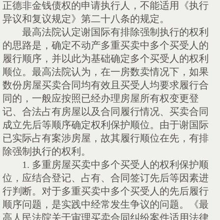
正德非金钱债权的申请执行人，不能适用《执行
异议和复议规定》第二十八条的规定。
最高法院认定谢国际有排除强制执行的权利
的思路是，确定不动产多重买卖中多个买受人的
履行顺序，并以此为基础确定多个买受人的权利
顺位。最高法院认为，在一房数卖情况下，如果
数份房屋买卖合同均有效且买受人均要求履行合
同的，一般应按照已经办理房屋所有权变更登
记、合法占有房屋以及合同履行情况、买卖合同
成立先后等顺序确定权利保护顺位。由于谢国际
已实际占有案涉房屋，故其履行顺位在先，有排
除强制执行的权利。
1. 多重房屋买卖中多个买受人的权利保护顺
位，应结合登记、占有、合同签订先后等因素进
行判断。对于多重买卖中多个买受人的先后履行
顺序问题，是实践中经常发生争议的问题。《最
高人民法院关于审理买卖合同纠纷案件适用法律