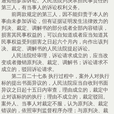
通知他参加诉讼。人民法院判决承担民事责任的
第三人，有当事人的诉讼权利义务。
前两款规定的第三人，因不能归责于本人的
事由未参加诉讼，但有证据证明发生法律效力的
判决、裁定、调解书的部分或者全部内容错误，
损害其民事权益的，可以自知道或者应当知道其
民事权益受到损害之日起六个月内，向作出该判
决、裁定、调解书的人民法院提起诉讼。
人民法院经审理，诉讼请求成立的，应当改
变或者撤销原判决、裁定、调解书；诉讼请求不
成立的，驳回诉讼请求。
第二百二十七条
执行过程中，案外人对执行
标的提出书面异议的，人民法院应当自收到书面
异议之日起十五日内审查，理由成立的，裁定中
止对该标的的执行；理由不成立的，裁定驳回。
案外人、当事人对裁定不服，认为原判决、裁定
错误的，依照审判监督程序办理；与原判决、裁