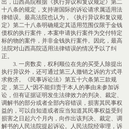
出，山西高院根据《执行异议和复议规定》第二
十八条的规定，支持谢国际的诉讼请求属适用法
律错误。最高法院也认为，《执行异议和复议规
定》第二十八条明确规定其适用范围仅限于金钱
债权的执行案件，本案申请执行案件为交付特定
标的物的案件，并非金钱执行案件。因此，最高
法院对山西高院适用法律错误的情况予以了纠
正。
3. 一房数卖，权利顺位在先的买受人除提出
执行异议外，还可通过第三人撤销之诉的方式寻
求救济。《民事诉讼法》第五十六条第三款规
定，第三人“因不能归责于本人的事由未参加诉
讼，但有证据证明发生法律效力的判决、裁定、
调解书的部分或者全部内容错误，损害其民事权
益的，可以自知道或者应当知道其民事权益受到
损害之日起六个月内，向作出该判决、裁定、调
解书的人民法院提起诉讼。人民法院经审理，诉