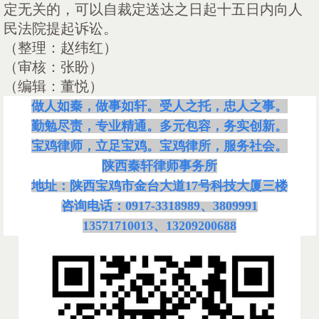
定无关的，可以自裁定送达之日起十五日内向人
民法院提起诉讼。
（整理：赵纬红）
（审核：张盼）
（编辑：董悦）
做人如秦，做事如轩。受人之托，忠人之事。
勤勉尽责，专业精通。多元包容，务实创新。
宝鸡律师，立足宝鸡。宝鸡律所，服务社会。
陕西秦轩律师事务所
地址：陕西宝鸡市金台大道
17号科技大厦三楼
咨询电话：
0917-3318989、3809991
13571710013、13209200688