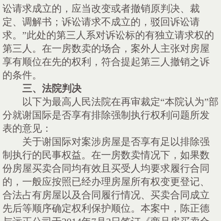
讼请求成立的，应当改变或者撤销原判决、裁
定、调解书；诉讼请求不成立的，驳回诉讼请
求。”此处的第三人系对诉讼标的有独立请求权的
第三人。在一房数卖的场合，案外人主张对房屋
享有顺位在先的权利，符合提起第三人撤销之诉
的条件。
三、
法院判决
以下为最高人民法院在再审裁定
“本院认为”部
分就谢国际是否享有排除强制执行权利问题所发
表的意见：
关于谢国际对案涉房屋是否享有足以排除强
制执行的民事权益。在一房数卖情况下，如果数
份房屋买卖合同均有效且买受人均要求履行合同
的，一般应按照已经办理房屋所有权变更登记、
合法占有房屋以及合同履行情况、买卖合同成立
先后等顺序确定权利保护顺位。本案中，陈正德