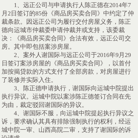
1
、远正公司与申请执行人陈正德在
2014年7
月2日签订的85份《商品房买卖合同》中约定了仲
裁条款。因远正公司为履行交付房屋义务，陈正
德向运城市仲裁委申请仲裁并或支持，该委裁
决：《商品房买卖合同》合法有效，远正公司交
房。其中即包括案涉房屋。
2
、案外人谢国际与远正公司于
2016年9月29
日签订案涉房屋的《商品房买卖合同》，以首付
加按揭贷款的方式支付了全部房款，对房屋进行
了装修并实际入住。
3
、陈正德申请执行，谢国际向运城中院提出
执行异议。运城中院以案涉陈正德签订合同在先
为由，裁定驳回谢国际的异议。
4
、谢国际不服，向运城中院提起执行异议之
诉，要求确认其具有排除强制执行的权利，经运
城中院一审、山西高院二审，支持了谢国际的诉