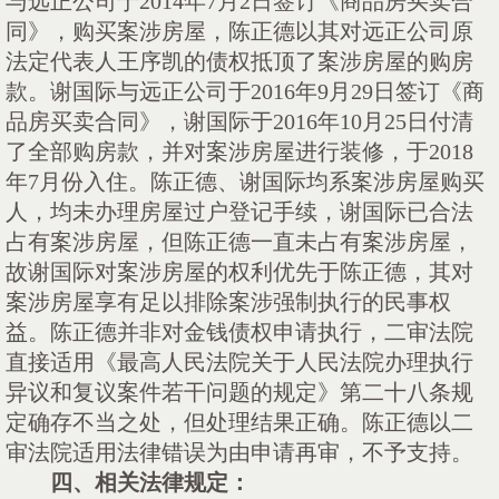
与远正公司于
2014年7月2日签订《商品房买卖合
同》，购买案涉房屋，陈正德以其对远正公司原
法定代表人王序凯的债权抵顶了案涉房屋的购房
款。谢国际与远正公司于2016年9月29日签订《商
品房买卖合同》，谢国际于2016年10月25日付清
了全部购房款，并对案涉房屋进行装修，于2018
年7月份入住。陈正德、谢国际均系案涉房屋购买
人，均未办理房屋过户登记手续，谢国际已合法
占有案涉房屋，但陈正德一直未占有案涉房屋，
故谢国际对案涉房屋的权利优先于陈正德，其对
案涉房屋享有足以排除案涉强制执行的民事权
益。陈正德并非对金钱债权申请执行，二审法院
直接适用《最高人民法院关于人民法院办理执行
异议和复议案件若干问题的规定》第二十八条规
定确存不当之处，但处理结果正确。陈正德以二
审法院适用法律错误为由申请再审，不予支持。
四、
相关法律规定
：