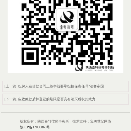
[上一篇] 担保人在借款合同上签字就要承担担保责任吗?法客帝国
[下一篇] 应收账款质押登记的期限是否具有消灭质权的效力
版权所有：陕西秦轩律师事务所 技术支持：宝鸡世纪网络
陕ICP备17000860号