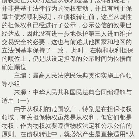
债权受让人取得这些从权利是基于法律的规定，
并非是基于法律行为的物权变动，并且有利于保
障主债权顺利实现，在债权转让前，这些从属性
的担保权利已经进行了公示，公示公信的效果巳
经达成，因此没有进一步地保护第三人进而维护
交易安全的必要，这也与前述其他国家和地区的
立法例基本保持了一致，
此时，在物和权利担保
的顺位上，仍是以设定担保的公示时间为依据而
确定顺位
主编：最高人民法院民法典贯彻实施工作领
导小组
来源：中华人民共和国民法典合同编理解与
适用（一）
由于从权利的范围较广，特别是在担保物权
领域，有关担保物权虽然是从权利，但它们都是
物权，作为物权就要遵循物权法定和公示公信的
原则。在债权转让中，就必然产生是直接适用
“从