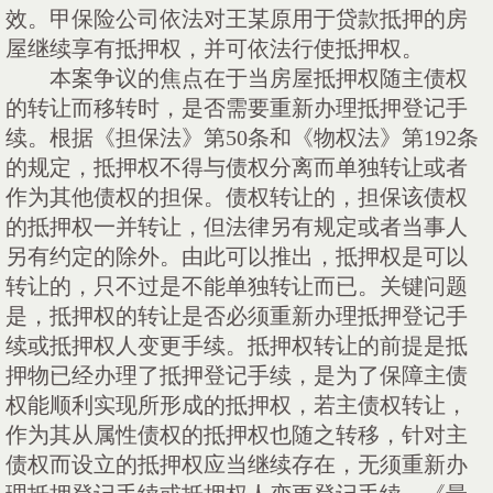
效。甲保险公司依法对王某原用于贷款抵押的房
屋继续享有抵押权，并可依法行使抵押权。
本案争议的焦点在于当房屋抵押权随主债权
的转让而移转时，是否需要重新办理抵押登记手
续。根据《担保法》第
50条和《物权法》第192条
的规定，抵押权不得与债权分离而单独转让或者
作为其他债权的担保。债权转让的，担保该债权
的抵押权一并转让，但法律另有规定或者当事人
另有约定的除外。由此可以推出，抵押权是可以
转让的，只不过是不能单独转让而已。关键问题
是，抵押权的转让是否必须重新办理抵押登记手
续或抵押权人变更手续。抵押权转让的前提是抵
押物已经办理了抵押登记手续，是为了保障主债
权能顺利实现所形成的抵押权，若主债权转让，
作为其从属性债权的抵押权也随之转移，针对主
债权而设立的抵押权应当继续存在，无须重新办