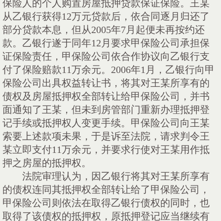
保险人的个人购置房屋抵押贷款保证保险。王某
从乙银行获得12万元贷款后，依合同逐月归还了
部分贷款本息，但从2005年7月起便未再按约还
款。乙银行遂于同年12月要求甲保险公司承担保
证保险责任，甲保险公司依合作协议向乙银行支
付了保险赔款11万余元。2006年1月，乙银行向甲
保险公司出具权益转让书，将其对王某所享有的
债权及房屋抵押权全部转让给甲保险公司，并书
面通知了王某，但未到房管部门重新办理抵押登
记手续或抵押权人变更手续。甲保险公司向王某
索要上述款项未果，于是诉至法院，请求判令王
某立即支付11万余元，并要求行使对王某用作抵
押之房屋的抵押权。
法院审理认为，因乙银行将其对王某所享有
的债权连同其抵押权全部转让给了甲保险公司，
甲保险公司则依法在取得乙银行债权的同时，也
取得了该债权的抵押权，原抵押登记应当继续有