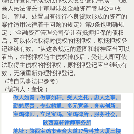
理抵押登记手续或抵押权人变更登记手续。《最
高人民法院关于审理涉及金融资产管理公司收
购、管理、处置国有银行不良贷款形成的资产的
案件适用法律若干问题的规定》第9条也明确规
定：“金融资产管理公司受让有抵押担保的债权
后，可以依法取得对债权的抵押权，原抵押权登
记继续有效。”从这条规定的意图和精神应当可以
看出，在抵押权随主债权转移后，受让人即可依
法取得主债权的抵押权，原抵押登记应当继续有
效，无须重新办理抵押登记。
（转自民事法律参考）
（编辑人：董悦
）
做人如秦，做事如轩。受人之托，忠人之事。
勤勉尽责，专业精通。多元宽容，务实创新。
宝鸡律师，立足宝鸡。宝鸡律所，服务社会。
陕西秦轩律师事务所
地址：陕西宝鸡市金台大道
17号科技大厦三楼