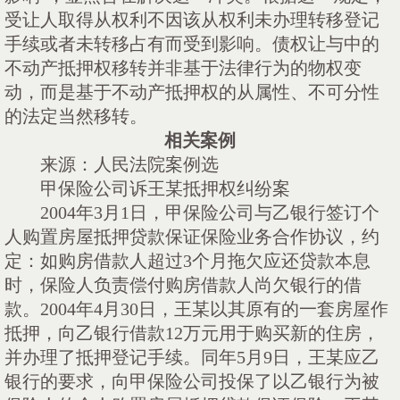
受让人取得从权利不因该从权利未办理转移登记
手续或者未转移占有而受到影响。债权让与中的
不动产抵押权移转并非基于法律行为的物权变
动，而是基于不动产抵押权的从属性、不可分性
的法定当然移转。
相关案例
来源：人民法院案例选
甲保险公司诉王某抵押权纠纷案
2004年3月1日，甲保险公司与乙银行签订个
人购置房屋抵押贷款保证保险业务合作协议，约
定：如购房借款人超过3个月拖欠应还贷款本息
时，保险人负责偿付购房借款人尚欠银行的借
款。2004年4月30日，王某以其原有的一套房屋作
抵押，向乙银行借款12万元用于购买新的住房，
并办理了抵押登记手续。同年5月9日，王某应乙
银行的要求，向甲保险公司投保了以乙银行为被