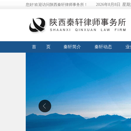
您好!欢迎访问陕西秦轩律师事务所！
2026年8月8日
星期
首 页
秦轩简介
秦轩动态
业