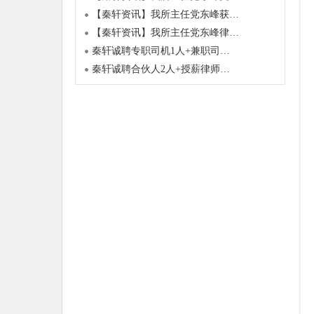
【秦轩资讯】我所主任党东峰获…
【秦轩资讯】我所主任党东峰律…
秦轩诚聘专职司机1人+兼职司…
秦轩诚聘合伙人2人+授薪律师…