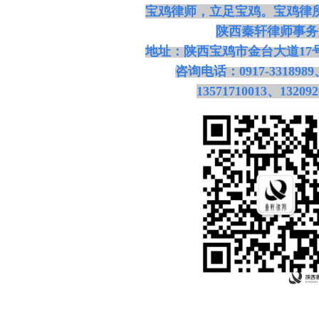
宝鸡律师，立足宝鸡。宝鸡律
陕西秦轩律师事务
地址：陕西宝鸡市金台大道
1
咨询电话：
0917-3318989
13571710013、132092