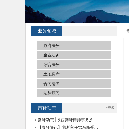
业务领域
政府法务
企业法务
综合法务
土地房产
合同清欠
法律顾问
秦轩动态
+更多
秦轩动态│陕西秦轩律师事务所…
【秦轩资讯】我所主任党东峰受…