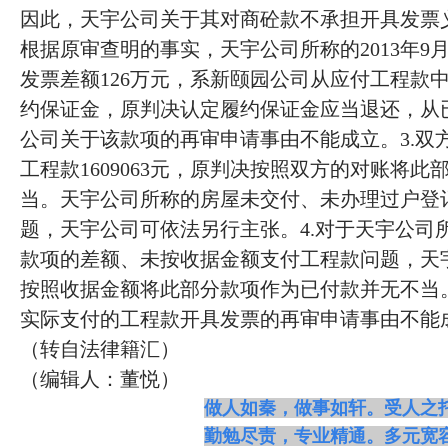
因此，天宇公司关于其对商砼款不承担开具发票义
根据原审查明的事实，天宇公司所称的2013年9月1
发票差额126万元，系新颐园公司从应付工程款
约保证金，原判决认定履约保证金应当退还，从
公司关于该款项的再审申请事由不能成立。3.双
工程款1609063元，原判决按照双方的对账将
当。天宇公司所称的房屋未交付、未办理过户登
题，天宇公司可依法另行主张。4.对于天宇公司
款项的差额、未按收据金额支付工程款问题，天
按照收据金额将此部分款项作为已付款并无不当
实际支付的工程款开具发票的再审申请事由不能
（转自法律籍汇）
（编辑人：董悦）
做人如秦，做事如轩。受人之
勤勉尽责，专业精通。多元宽