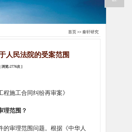
首页
>>
秦轩研究
于人民法院的受案范围
| 浏览:
2776
次 ]
工程施工合同纠纷再审案》
审理范围？
件的审理范围问题。根据《中华人