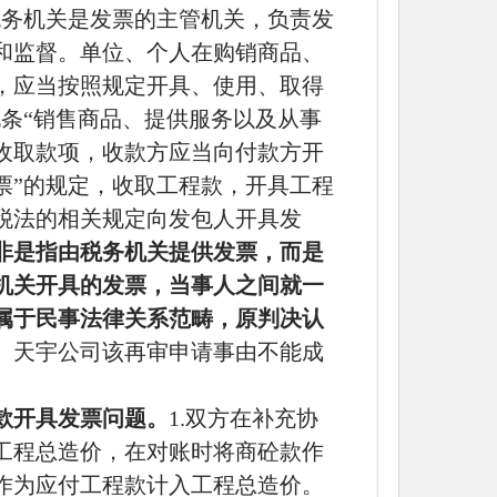
税务机关是发票的主管机关，负责发
和监督。单位、个人在购销商品、
，应当按照规定开具、使用、取得
条“销售商品、提供服务以及从事
收取款项，收款方应当向付款方开
票”的规定，收取工程款，开具工程
税法的相关规定向发包人开具发
非是指由税务机关提供发票，而是
机关开具的发票，当事人之间就一
属于民事法律关系范畴，原判决认
。
天宇公司该再审申请事由不能成
款开具发票问题。
1.双方在补充协
工程总造价，在对账时将商砼款作
作为应付工程款计入工程总造价。