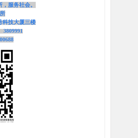
所，服务社会。
所
7号科技大厦三楼
、3809991
00688