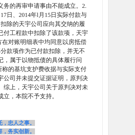
务的再审申请事由不能成立。2.
7日、2014年l月15日实际付款与
中扣除的天宇公司应向其交纳的履
已付工程款中扣除了该款项，天宇
方在对账明细表中均同意以房抵偿
此部分款项作为已付款扣除，并无不
记，属于以物抵债的具体履行问
所称的基坑支护费收据与实际支付
宇公司并未提交证据证明，原判决
。综上，天宇公司关于原判决对未
成立，本院不予支持。
托，忠人之事。
容，务实创新。