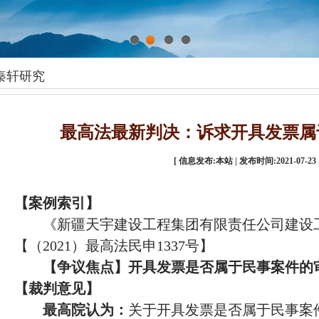
1
2
3
4
秦轩研究
最高法最新判决：诉求开具发票属
[ 信息发布:本站 | 发布时间:2021-07-23 
【
案例索引
】
《新疆天宇建设工程集团有限责任公司建设
【（
2021）最高法民申1337号】
【
争议焦点
】
开具发票是否属于民事案件的
【
裁判意见
】
最高院认为：
关于开具发票是否属于民事案