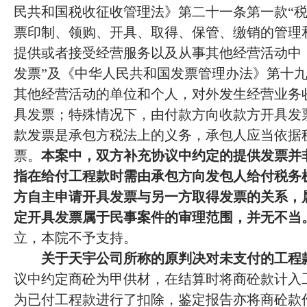
民共和国税收征收管理法》第二十一条第一款
“
票印制、领购、开具、取得、保管、缴销的管理
提供或者接受经营服务以及从事其他经营活动中
发票”及《中华人民共和国发票管理办法》第十九
其他经营活动的单位和个人，对外发生经营业务
具发票；特殊情况下，由付款方向收款方开具发
款发票是承包方税法上的义务，承包人应当依据
票。
本案中，双方补充协议中约定的提供发票并
指在给付工程款时需由承包方向发包人给付税务
方自主申请开具发票与另一方取得发票的关系，
定开具发票属于民事案件的审理范围，并无不当
立，本院不予支持。
关于天宇公司所称的原判决对未支付的工程
议中约定商砼为甲供材，在结算时将商砼款计入
为已付工程款进行了扣除，鉴定报告亦将商砼款