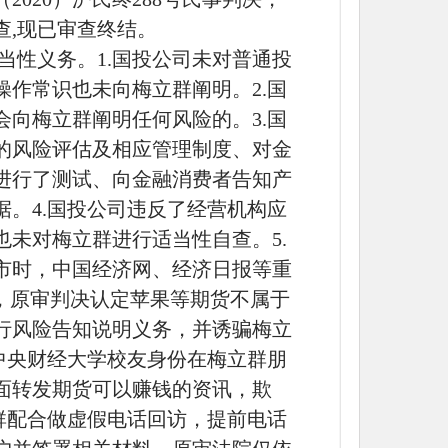
查,现已审查终结。
当性义务。1.国投公司未对普通投
作常识也未向梅立群阐明。2.国
向梅立群阐明任何风险的。3.国
的风险评估及相应管理制度、对金
进行了测试、向金融消费者告知产
。4.国投公司违反了经营机构应
未对梅立群进行适当性自查。5.
市时，中国经济网、经济日报等重
，原审判决认定苹果等期货不属于
行风险告知说明义务，并诱骗梅立
中央财经大学校友身份在梅立群朋
面转发期货可以赚钱的资讯，欺
群配合做虚假电话回访，提前电话