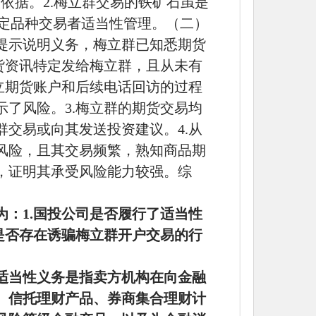
依据。2.梅立群交易的铁矿石虽是
特定品种交易者适当性管理。（二）
提示说明义务，梅立群已知悉期货
货资讯特定发给梅立群，且从未有
立期货账户和后续电话回访的过程
了风险。3.梅立群的期货交易均
交易或向其发送投资建议。4.从
风险，且其交易频繁，熟知商品期
，证明其承受风险能力较强。综
。
为：
1.国投公司是否履行了适当性
是否存在诱骗梅立群开户交易的行
适当性义务是指卖方机构在向金融
、信托理财产品、券商集合理财计