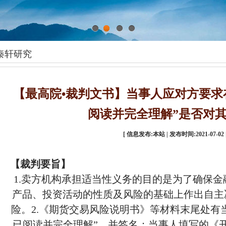
1
2
3
4
秦轩研究
【最高院•裁判文书】当事人应对方要求
阅读并完全理解”是否对
[ 信息发布:本站 | 发布时间:2021-07-02 
【裁判要旨】
1.卖方机构承担适当性义务的目的是为了确保
产品、投资活动的性质及风险的基础上作出自主
险。2.《期货交易风险说明书》等材料末尾处有
已阅读并完全理解”，并签名；当事人填写的《