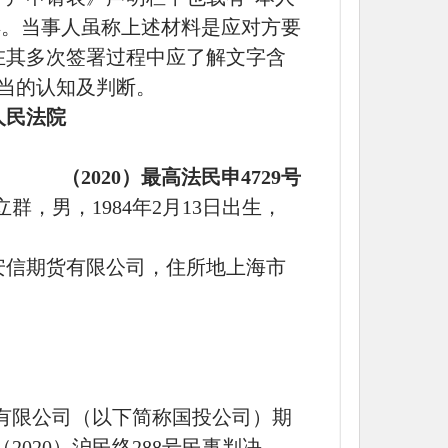
样。当事人虽称上述材料是应对方要
在其多次签署过程中应了解文字含
当的认知及判断。
人民法院
（
2020）最高法民申4729号
立群，男，
1984年2月13日出生，
安信期货有限公司，住所地上海市
有限公司（以下简称国投公司）期
（
2020）沪民终288号民事判决，