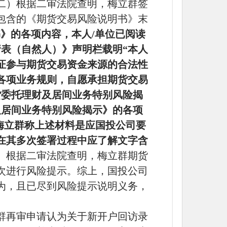
二）根据二审法院查明，梅立群签
包含的《期货交易风险说明书》末
书》的各项内容，本人
/单位已阅读
表（自然人）》声明栏载明“本人
证参与期货交易资金来源的合法性
各项业务规则，自愿承担期货交易
货委托理财及居间业务特别风险揭
及居间业务特别风险揭示》的各项
梅立群称上述材料是应国投公司要
在其多次签署过程中应了解文字含
。
根据二审法院查明，梅立群期货
次进行风险提示。综上，国投公司
为，且已尽到风险提示说明义务，
群再审申请认为关于新开户回访录