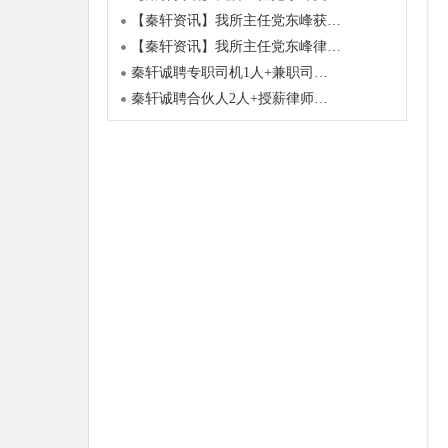
【秦轩资讯】我所主任党东峰获…
【秦轩资讯】我所主任党东峰律…
秦轩诚聘专职司机1人+兼职司…
秦轩诚聘合伙人2人+授薪律师…