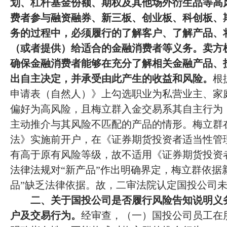
划、杠杆基金份额、期权及其他场外衍生品等高
费者参与融资融券、新三板、创业板、科创板、
务的过程中，必须履行的了解客户、了解产品、
（或者提供）给适合的金融消费者等义务。卖方
确保金融消费者能够在充分了解相关金融产品、
出自主决定，并承受由此产生的收益和风险。
根
申请表（自然人）》上勾选职业为私营业主、家
偏好为高风险，且梅立群入金交易系其自主行为
主动推介与其风险不匹配的产品的情形。梅立群
法》实施前开户，在《证券期货投资者适当性管
有高于原有风险等级，故不适用《证券期货投资
法律法规对“新产品”作出明确界定，梅立群依据
品”缺乏法律依据。故，二审法院认定国投公司
二、关于国投公司是否履行风险告知说明义
户及交易行为。
经审查，（一）国投公司员工在