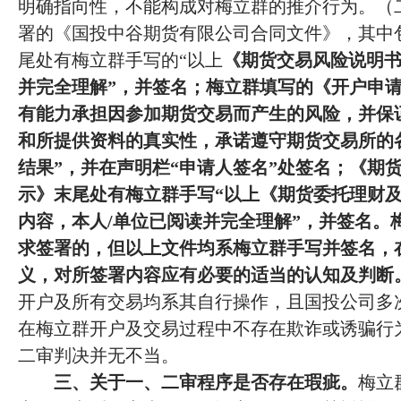
明确指向性，不能构成对梅立群的推介行为。（
署的《国投中谷期货有限公司合同文件》，其中
尾处有梅立群手写的
“以上
《期货交易风险说明
并完全理解”，并签名；梅立群填写的《开户申请
有能力承担因参加期货交易而产生的风险，并保
和所提供资料的真实性，承诺遵守期货交易所的
结果”，并在声明栏“申请人签名”处签名；《期
示》末尾处有梅立群手写“以上《期货委托理财
内容，本人/单位已阅读并完全理解”，并签名。
求签署的，但以上文件均系梅立群手写并签名，
义，对所签署内容应有必要的适当的认知及判断
开户及所有交易均系其自行操作，且国投公司多
在梅立群开户及交易过程中不存在欺诈或诱骗行
二审判决并无不当。
三、关于一、二审程序是否存在瑕疵。
梅立