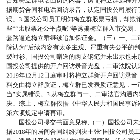
告知梅立群电话回访的内容，诱使梅立群远程开
据期货合同和电话回访录音，认定国投公司履行
误。3.国投公司员工明知梅立群股票亏损，却欺诈
些”“比股票还公平点呢”等诱骗梅立群入市交易。
套路逼迫梅立群继续追加保证金。（三）一、二
院认为”后续内容有太多主观、严重有失公平的判
裂衬衫、国投公司赠送的两支钢笔并未出示也未质
国投公司提供的开户回访录音光盘，二审法院认
2019年12月12日庭审时将梅立群新开户回访
料交由梅立群质证，梅立群已发表质证意见，一
当”实属错误。3.从梅立群与一、二审法官沟通
决。综上，梅立群依据《中华人民共和国民事诉
第六项规定申请再审。
国投公司提交书面意见称
,（一）国投公司未
据2018年的居间合同纠纷判决主张“国投公司员