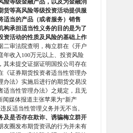
风险等级金融产品，以及为金融消
期货等高风险等级投资活动提供服
将适当的产品（或者服务）销售
机构承担适当性义务的目的是为了
投资活动的性质及风险的基础上作
据二审法院查明，梅立群在《开户
庭年收入
100万元以上、投资风险
，其未提交证据证明国投公司存在
在《证券期货投资者适当性管理办
理办法》实施后进行的期货交易没
者适当性管理办法》之规定，且无
新闻媒体报道主张苹果为“新产
未违反适当性管理义务并无不当。
务及是否存在欺诈、诱骗梅立群开
朋友圈发布期货资讯的行为并未有