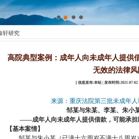
1
2
3
4
秦轩研究
高院典型案例：成年人向未成年人提供
无效的法律风
[ 信息发布:本站 | 发布时间:2021-07-02 
来源：重庆法院第三批未成年人
邹某与朱某、李某、朱小
——成年人向未成年人提供借款，可能承担
【
基本案情
】
邹某与朱小某（已满十六周岁不满十八周岁