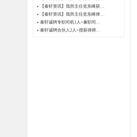
【秦轩资讯】我所主任党东峰获…
【秦轩资讯】我所主任党东峰律…
秦轩诚聘专职司机1人+兼职司…
秦轩诚聘合伙人2人+授薪律师…