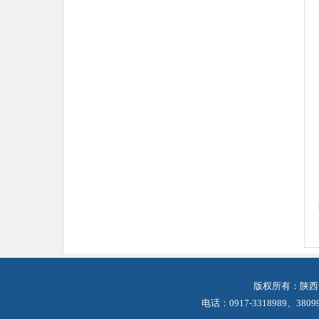
版权所有：陕西
电话：0917-3318989、38