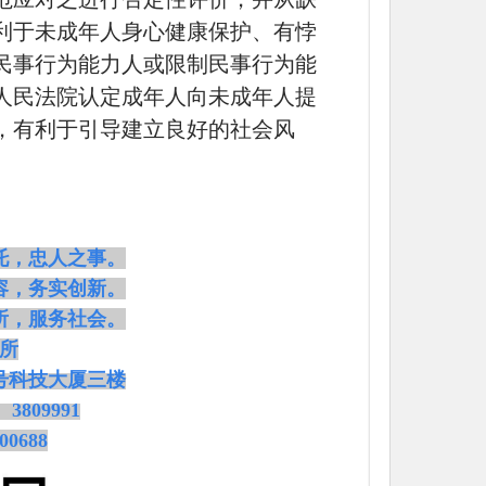
利于未成年人身心健康保护、有悖
民事行为能力人或限制民事行为能
人民法院认定成年人向未成年人提
，有利于引导建立良好的社会风
托，忠人之事。
容，务实创新。
所，服务社会。
所
7号科技大厦三楼
、3809991
00688