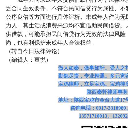
乏合同生效要件、不符合民间借贷行为属性、不
公序良俗等方面进行具体评析。未成年人作为无
力人，其生活或消费来源均不宜借助民间借贷。
供借款，可能承担民间借贷行为无效的法律风险
尚，也有利保护未成年人合法权益。
（转自今日法律评论）
（编辑人：董悦）
做人如秦，做事如轩。受人之
勤勉尽责，专业精通。多元宽
宝鸡律师，立足宝鸡。宝鸡律
陕西秦轩律师事务
地址：陕西宝鸡市金台大道
1
咨询电话：
0917-3318989
13571710013、132092