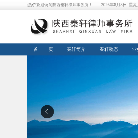
您好!欢迎访问陕西秦轩律师事务所！
2026年8月8日
星期
首 页
秦轩简介
秦轩动态
业