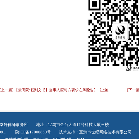
[上一篇] 【最高院•裁判文书】当事人应对方要求在风险告知书上签
[下一
写“本人已阅读并完全理解”是否对其产生法律效力
秦轩律师事务所 地址：宝鸡市金台大道17号科技大厦三楼
09991.
陕ICP备17000860号
技术支持：
宝鸡市世纪网络技术有限公司