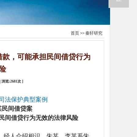
首页
>>
秦轩研究
借款，可能承担民间借贷行为
险
| 浏览:
2681
次 ]
司法保护典型案例
某民间借贷案
民间借贷行为无效的法律风险
）经人介绍相识，朱某、李某系朱