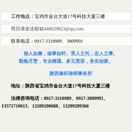
工作地点：
宝鸡市金台大道17号科技大厦三楼
简历请发送邮箱448029823@qq.com
联系电话：0917-3318989、3809991
做人如秦，做事如轩。受人之托，忠人之事。
勤勉尽责，专业精通。多元宽容，务实创新。
陕西秦轩律师事务所
地址：陕西省宝鸡市金台大道
17
号科技大厦
三楼
法律咨询电话：
0917-3318989
、
0917-3809991
、
13571710013
、
13209200688
、
13209209366