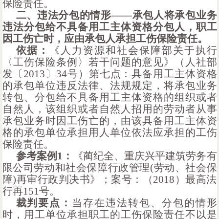
保险责任。
二、违法分包的情形
——
承包人将承包业务
违法分包给不具备用工主体资格分包人，职工
因工伤亡时，应由承包人承担工伤保险责任。
依据：
《人力资源和社会保障部关于执行
〈工伤保险条例〉若干问题的意见》（人社部
发〔
2013〕34号）第七点：
具备用工主体资格
的承包单位违反法律、法规规定，将承包业务
转包、分包给不具备用工主体资格的组织或者
自然人，该组织或者自然人招用的劳动者从事
承包业务时因工伤亡的，由该具备用工主体资
格的承包单位承担用人单位依法应承担的工伤
保险责任。
参考案例
1：
《蔺纪全、重庆兴平建筑劳务有
限公司劳动和社会保障行政管理
(劳动、社会保
障)再审行政判决书》；案号：（2018）最高法
行再151号。
裁判要点：
当存在违法转包、分包的情形
时，用工单位承担职工的工伤保险责任不以是