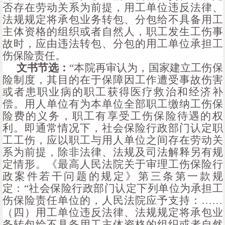
否存在劳动关系为前提，用工单位违反法律、
法规规定将承包业务转包、分包给不具备用工
主体资格的组织或者自然人，职工发生工伤事
故时，应由违法转包、分包的用工单位承担工
伤保险责任。
文书节选：
“本院再审认为，国家建立工伤保
险制度，其目的在于保障因工作遭受事故伤害
或者患职业病的职工获得医疗救治和经济补
偿。用人单位有为本单位全部职工缴纳工伤保
险费的义务，职工有享受工伤保险待遇的权
利。即通常情况下，社会保险行政部门认定职
工工伤，应以职工与用人单位之间存在劳动关
系为前提，除非法律、法规及司法解释另有规
定情形。《最高人民法院关于审理工伤保险行
政案件若干问题的规定》第三条第一款规
定：“社会保险行政部门认定下列单位为承担工
伤保险责任单位的，人民法院应予支持：……
（四）用工单位违反法律、法规规定将承包业
务转包给不具备用工主体资格的组织或者自然