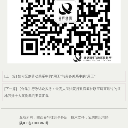
[上一篇] 如何区别劳动关系中的“用工”与劳务关系中的“用工”
[下一篇] 【合集】行政诉讼实务：最高人民法院行政庭庭长耿宝建审理过的征
地强拆十大案例裁判要旨汇集
版权所有：陕西秦轩律师事务所 技术支持：宝鸡世纪网络
陕ICP备17000860号