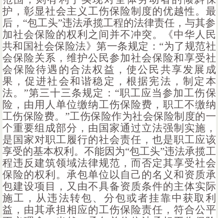
护，彰显社会主义工伤保险制度的优越性。最
后，“包工头”违法承揽工程的法律责任，与其参
加社会保险的权利之间并不冲突。《中华人民
共和国社会保险法》第一条规定：“为了规范社
会保险关系，维护公民参加社会保险和享受社
会保险待遇的合法权益，使公民共享发展成
果，促进社会和谐稳定，根据宪法，制定本
法。”第三十三条规定：“职工应当参加工伤保
险，由用人单位缴纳工伤保险费，职工不缴纳
工伤保险费。”工伤保险作为社会保险制度的一
个重要组成部分，由国家通过立法强制实施，
是国家对职工履行的社会责任，也是职工应该
享受的基本权利。不能因为“包工头”违法承揽工
程违反建筑领域法律规范，而否定其享受社会
保险的权利。承包单位以自己的名义和资质承
包建设项目，又由不具备资质条件的主体实际
施工，从违法转包、分包或者挂靠中获取利
益，由其承担相应的工伤保险责任，符合公平