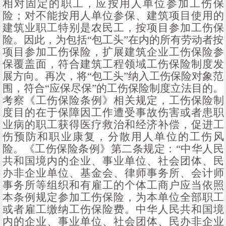
相对固定的职工，应按用人单位参加工伤保
险；对不能按用人单位参保、建筑项目使用的
建筑业职工特别是农民工，按项目参加工伤保
险。因此，为包括“包工头”在内的所有劳动者按
项目参加工伤保险，扩展建筑企业工伤保险参
保覆盖面，符合建筑工程领域工伤保险制度发
展方向。再次，将“包工头”纳入工伤保险对象范
围，符合“应保尽保”的工伤保险制度立法目的。
考察《工伤保险条例》相关规定，工伤保险制
度目的在于保障因工作遭受事故伤害或者患职
业病的职工获得医疗救治和经济补偿，促进工
伤预防和职业康复，分散用人单位的工伤风
险。《工伤保险条例》第二条规定：“中华人民
共和国境内的企业、事业单位、社会团体、民
办非企业单位、基金会、律师事务所、会计师
事务所等组织和有雇工的个体工商户应当依照
本条例规定参加工伤保险，为本单位全部职工
或者雇工缴纳工伤保险费。中华人民共和国境
内的企业、事业单位、社会团体、民办非企业