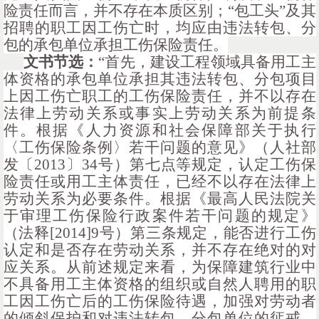
险责任而言，并不存在本质区别；“包工头”及其
招聘的职工因工伤亡时，均应由违法转包、分
包的承包单位承担工伤保险责任。
文书节选：
“
首先，建设工程领域具备用工主
体资格的承包单位承担其违法转包、分包项目
上因工伤亡职工的工伤保险责任，并不以存在
法律上劳动关系或事实上劳动关系为前提条
件。根据《人力资源和社会保障部关于执行
〈工伤保险条例〉若干问题的意见》（人社部
发〔
2013〕34号）第七点等规定，认定工伤保
险责任或用工主体责任，已经不以存在法律上
劳动关系为必要条件。根据《最高人民法院关
于审理工伤保险行政案件若干问题的规定》
（法释[2014]9号）第三条规定，能否进行工伤
认定和是否存在劳动关系，并不存在绝对的对
应关系。从前述规定来看，为保障建筑行业中
不具备用工主体资格的组织或自然人聘用的职
工因工伤亡后的工伤保险待遇，加强对劳动者
的倾斜保护和对违法转包、分包单位的惩戒，