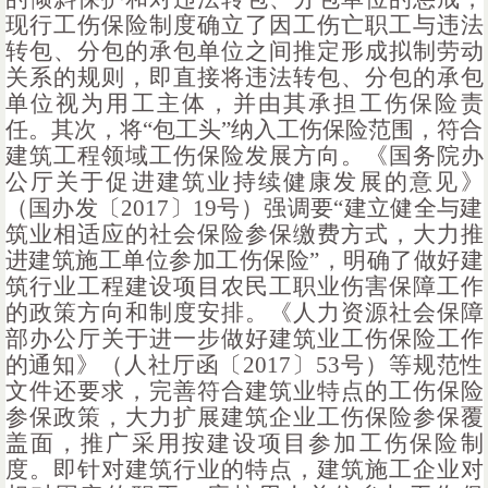
现行工伤保险制度确立了因工伤亡职工与违法
转包、分包的承包单位之间推定形成拟制劳动
关系的规则，即直接将违法转包、分包的承包
单位视为用工主体，并由其承担工伤保险责
任。其次，将“包工头”纳入工伤保险范围，符合
建筑工程领域工伤保险发展方向。《国务院办
公厅关于促进建筑业持续健康发展的意见》
（国办发〔2017〕19号）强调要“建立健全与建
筑业相适应的社会保险参保缴费方式，大力推
进建筑施工单位参加工伤保险”，明确了做好建
筑行业工程建设项目农民工职业伤害保障工作
的政策方向和制度安排。《人力资源社会保障
部办公厅关于进一步做好建筑业工伤保险工作
的通知》（人社厅函〔2017〕53号）等规范性
文件还要求，完善符合建筑业特点的工伤保险
参保政策，大力扩展建筑企业工伤保险参保覆
盖面，推广采用按建设项目参加工伤保险制
度。即针对建筑行业的特点，建筑施工企业对