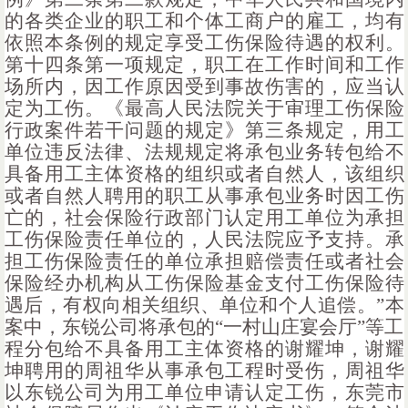
的各类企业的职工和个体工商户的雇工，均有
依照本条例的规定享受工伤保险待遇的权利。
第十四条第一项规定，职工在工作时间和工作
场所内，因工作原因受到事故伤害的，应当认
定为工伤。《最高人民法院关于审理工伤保险
行政案件若干问题的规定》第三条规定，用工
单位违反法律、法规规定将承包业务转包给不
具备用工主体资格的组织或者自然人，该组织
或者自然人聘用的职工从事承包业务时因工伤
亡的，社会保险行政部门认定用工单位为承担
工伤保险责任单位的，人民法院应予支持。承
担工伤保险责任的单位承担赔偿责任或者社会
保险经办机构从工伤保险基金支付工伤保险待
遇后，有权向相关组织、单位和个人追偿。”本
案中，东锐公司将承包的“一村山庄宴会厅”等工
程分包给不具备用工主体资格的谢耀坤，谢耀
坤聘用的周祖华从事承包工程时受伤，周祖华
以东锐公司为用工单位申请认定工伤，东莞市