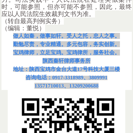
时，可能参照，但亦可能不参照，因此，最终
应以人民法院生效裁判文书为准
。
（转自最高判例实务）
（编辑：董悦）
做人如秦，做事如轩。受人之托，忠人之事。
勤勉尽责，专业精通。多元包容，务实创新。
宝鸡律师，立足宝鸡。宝鸡律所，服务社会。
陕西秦轩律师事务所
地址：陕西宝鸡市金台大道
17号科技大厦三楼
咨询电话：
0917-3318989、3809991
13571710013、13209200688