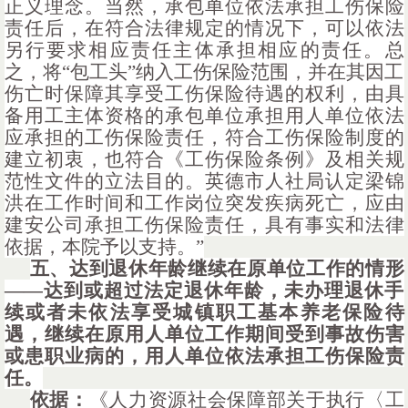
正义理念。当然，承包单位依法承担工伤保险
责任后，在符合法律规定的情况下，可以依法
另行要求相应责任主体承担相应的责任。总
之，将“包工头”纳入工伤保险范围，并在其因工
伤亡时保障其享受工伤保险待遇的权利，由具
备用工主体资格的承包单位承担用人单位依法
应承担的工伤保险责任，符合工伤保险制度的
建立初衷，也符合《工伤保险条例》及相关规
范性文件的立法目的。英德市人社局认定梁锦
洪在工作时间和工作岗位突发疾病死亡，应由
建安公司承担工伤保险责任，具有事实和法律
依据，本院予以支持。”
五、
达到退休年龄继续在原单位工作的情形
——
达到或超过法定退休年龄，未办理退休手
续或者未依法享受城镇职工基本养老保险待
遇，继续在原用人单位工作期间受到事故伤害
或患职业病的，用人单位依法承担工伤保险责
任。
依据：
《人力资源社会保障部关于执行〈工