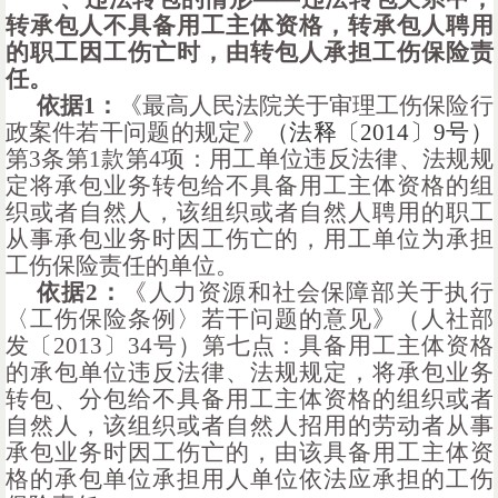
转承包人不具备用工主体资格，转承包人聘用
的职工因工伤亡时，由转包人承担工伤保险责
任。
依据
1：
《最高人民法院关于审理工伤保险行
政案件若干问题的规定》
（法释〔
2014〕9号）
第
3条第1款第4项：
用工单位违反法律、法规规
定将承包业务转包给不具备用工主体资格的组
织或者自然人，该组织或者自然人聘用的职工
从事承包业务时因工伤亡的，用工单位为承担
工伤保险责任的单位。
依据
2：
《人力资源和社会保障部关于执行
〈工伤保险条例〉若干问题的意见》（人社部
发〔
2013〕34号）第七点：
具备用工主体资格
的承包单位违反法律、法规规定，将承包业务
转包、分包给不具备用工主体资格的组织或者
自然人，该组织或者自然人招用的劳动者从事
承包业务时因工伤亡的，由该具备用工主体资
格的承包单位承担用人单位依法应承担的工伤