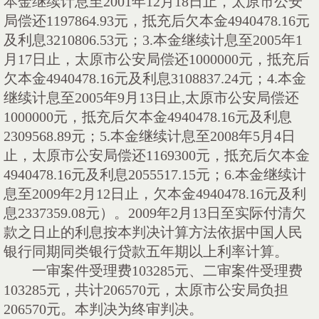
本金继续计息至
2001
年
12
月
18
日止，太原市公安
局偿还
1197864.93
元，抵充后欠本金
4940478.16
元
及利息
3210806.53
元；
3.
本金继续计息至
2005
年
1
月
17
日止，太原市公安局偿还
1000000
元，抵充后
欠本金
4940478.16
元及利息
3108837.24
元；
4.
本金
继续计息至
2005
年
9
月
13
日止
,
太原市公安局偿还
1000000
元，抵充后欠本金
4940478.16
元及利息
2309568.89
元；
5.
本金继续计息至
2008
年
5
月
4
日
止，太原市公安局偿还
1169300
元，抵充后欠本金
4940478.16
元及利息
2055517.15
元；
6.
本金继续计
息至
2009
年
2
月
12
日止，欠本金
4940478.16
元及利
息
2337359.08
元）。
2009
年
2
月
13
日至实际付清欠
款之日止的利息按本判决计算方法依据中国人民
银行同期同类银行贷款五年期以上利率计算。
一审案件受理费
103285
元、二审案件受理费
103285
元，共计
206570
元，太原市公安局负担
206570
元。本判决为终审判决。