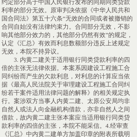
约定部分高于中国人民银行发布的同期同类贷款
利率的部分无效。原审判决依据《中华人民共和
国合同法》第五十六条“无效的合同或者被撤销的
合同自始没有法律约束力。合同部分无效，不影
响其他部分效力的，其他部分仍然有效”的规定，
认定《汇总》有效而利息数额部分违反上述规定
无效，本院不持异议。
3.
内黄二建关于适用银行同类贷款利率的四
倍的主张无法律依据。本案系因建设工程施工合
同纠纷而产生的欠款利息，对利息的计算应当依
据《最高人民法院关于审理建设工程施工合同纠
纷若干案件适用法律问题的解释》的相关规定执
行。案涉双方当事人内黄二建、太原公安局均非
自然人或法人向金融机构借款，亦非自然人之间
借款，故内黄二建主张本案应当适用银行同类贷
款利率的四倍的主张，本院不能采信。
4.
经审查
《汇总》中内黄二建单方加盖印章的附表所载明