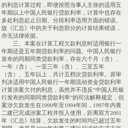
的利息计算过程，即便按照当事人主张的适用五
年期以上中国人民银行贷款利率，计算中也存在
多处利息起止日期、分段利率适用方面的错误。
故《汇总》中的关于利息部分的计算结果错误，
亦无法律依据。
三、
本案在计算工程欠款利息时适用银行一
年期还是五年期贷款利率的问题。中国人民银行
发布的同期同类贷款利率，存在六个月（含）、
一年（含）、一至三年（含）、三至五年
（含）、五年以上，共计五档次贷款利率。原审
判决适用中国人民银行一年期流动资金贷款利率
计算涉案欠付的利息，虽然并不违反
“中国人民银
行发布的同期同类贷款利率”的司法解释规定，但
案涉欠款发生在
1990
年至
1994
年间，
1997
年内黄
二建已完成涉案工程并投入使用，距离双方
2001
年《汇总》结算，欠款发生的时间均已超过五年