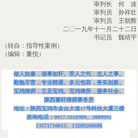
审判长 何 波
审判员 孙祥壮
审判员 王朝辉
二〇一九年十一月二十二日
书记员 魏靖宇
（转自：指导性案例）
（编辑：董悦）
做人如秦，做事如轩。受人之托，忠人之事。
勤勉尽责，专业精通。多元包容，务实创新。
宝鸡律师，立足宝鸡。宝鸡律所，服务社会。
陕西秦轩律师事务所
地址：陕西宝鸡市金台大道
17号科技大厦三楼
咨询电话：
0917-3318989、3809991
13571710013、13209200688