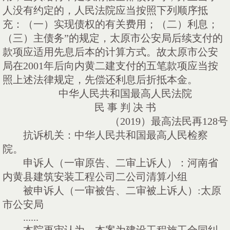
人没有约定的，人民法院应当按照下列顺序抵
充：（一）实现债权的有关费用；（二）利息；
（三）主债务”的规定，太原市公安局后续支付的
款项应适用先息后本的计算方式。故太原市公安
局在
2001
年后向内黄二建支付的五笔款项应当按
照上述法律规定，先偿还利息后折抵本金。
中华人民共和国最高人民法院
民
事
判
决
书
（2019）
最高法民再
128
号
抗诉机关：中华人民共和国最高人民检察
院。
申诉人（一审原告、二审上诉人）：河南省
内黄县建筑安装工程公司二公司清算小组
被申诉人（一审被告、二审被上诉人）
:
太原
市公安局
......