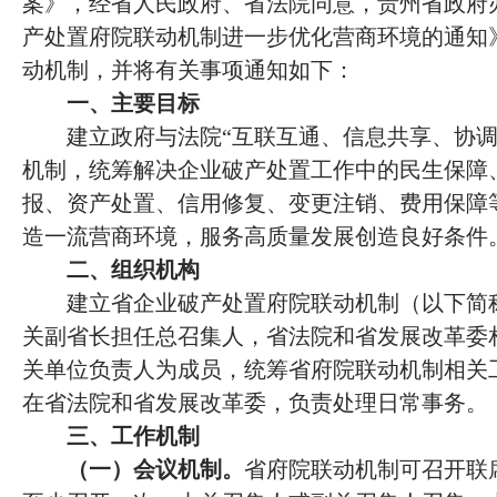
案》，经省人民政府、省法院同意，贵州省政府
产处置府院联动机制进一步优化营商环境的通知
动机制，并将有关事项通知如下：
一、主要目标
建立政府与法院
“互联互通、信息共享、协
机制，统筹解决企业破产处置工作中的民生保障
报、资产处置、信用修复、变更注销、费用保障
造一流营商环境，服务高质量发展创造良好条件
二、组织机构
建立省企业破产处置府院联动机制（以下简
关副省长担任总召集人，省法院和省发展改革委
关单位负责人为成员，统筹省府院联动机制相关
在省法院和省发展改革委，负责处理日常事务。
三、工作机制
（一）会议机制。
省府院联动机制可召开联