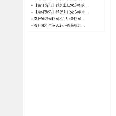
【秦轩资讯】我所主任党东峰获…
【秦轩资讯】我所主任党东峰律…
秦轩诚聘专职司机1人+兼职司…
秦轩诚聘合伙人2人+授薪律师…