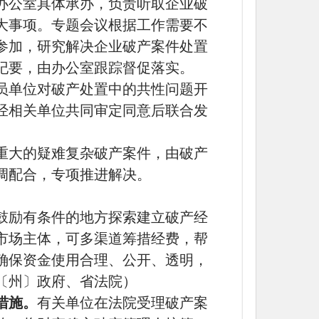
办公室具体承办，负责听取企业破
大事项。专题会议根据工作需要不
参加，研究解决企业破产案件处置
纪要，由办公室跟踪督促落实。
员单位对破产处置中的共性问题开
经相关单位共同审定同意后联合发
重大的疑难复杂破产案件，由破产
调配合，专项推进解决。
鼓励有条件的地方探索建立破产经
市场主体，可多渠道筹措经费，帮
确保资金使用合理、公开、透明，
〔州〕政府、省法院）
措施。
有关单位在法院受理破产案