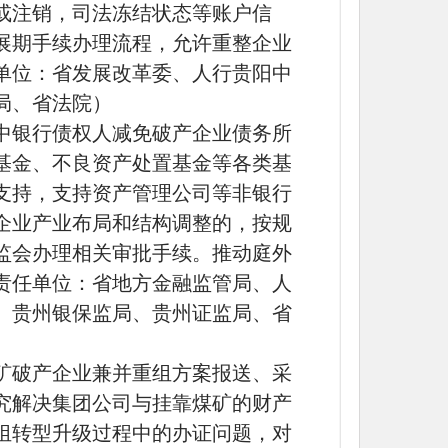
或注销，司法冻结状态等账户信
展期手续办理流程，允许重整企业
单位：省发展改革委、人行贵阳中
局、省法院）
中银行债权人减免破产企业债务所
基金、不良资产处置基金等各类基
支持，支持资产管理公司等非银行
企业产业布局和结构调整的，按规
监会办理相关审批手续。推动庭外
责任单位：省地方金融监管局、人
、贵州银保监局、贵州证监局、省
矿破产企业兼并重组方案报送、采
究解决集团公司与挂靠煤矿的财产
组转型升级过程中的办证问题，对