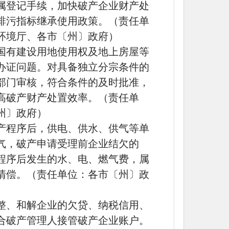
属登记手续，加快破产企业财产处
排污指标继承使用政策。（责任单
环境厅、各市〔州〕政府）
国有建设用地使用权及地上房屋等
办证问题。对具备独立分宗条件的
部门审核，符合条件的及时批准，
高破产财产处置效率。（责任单
州〕政府）
产程序后，供电、供水、供气等单
气，破产申请受理前企业结欠的
程序后发生的水、电、燃气费，属
清偿。（责任单位：各市〔州〕政
整、和解企业的欠贷、纳税信用、
合破产管理人接管破产企业账户。