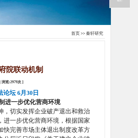
首页
>>
秦轩研究
府院联动机制
| 浏览:
2979
次 ]
论坛 6月30日
制进一步优化营商环境
神，切实发挥企业破产退出和救治
，进一步优化营商环境，根据国家
加快完善市场主体退出制度改革方