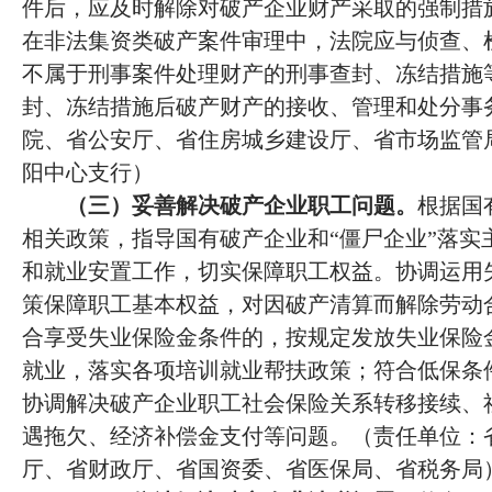
件后，应及时解除对破产企业财产采取的强制措
在非法集资类破产案件审理中，法院应与侦查、
不属于刑事案件处理财产的刑事查封、冻结措施
封、冻结措施后破产财产的接收、管理和处分事
院、省公安厅、省住房城乡建设厅、省市场监管
阳中心支行）
（三）妥善解决破产企业职工问题。
根据国
相关政策，指导国有破产企业和“僵尸企业”落实
和就业安置工作，切实保障职工权益。协调运用
策保障职工基本权益，对因破产清算而解除劳动
合享受失业保险金条件的，按规定发放失业保险
就业，落实各项培训就业帮扶政策；符合低保条
协调解决破产企业职工社会保险关系转移接续、
遇拖欠、经济补偿金支付等问题。（责任单位：
厅、省财政厅、省国资委、省医保局、省税务局