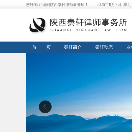
您好!欢迎访问陕西秦轩律师事务所！
2026年8月7日
星期
首 页
秦轩简介
秦轩动态
业