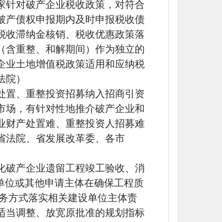
家针对破产企业税收政策，对符合
破产债权申报期内及时申报税收债
税收滞纳金核销、税收优惠政策落
（含重整、和解期间）作为独立的
企业土地增值税政策适用和应纳税
法院）
处置、重整投资招募纳入招商引资
市场，有针对性地推介破产企业和
业财产处置难、重整投资人招募难
省法院、省发展改革委、各市
化破产企业遗留工程竣工验收、消
设单位或其他申请主体在确保工程质
服务方式落实相关建设单位主体责
适当调整、放宽原批准的规划指标