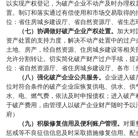
以实现产权登记，为破产企业不动产及时办理权
置。制订和落实通过有偿使用和市场交易取得的
位：省住房城乡建设厅、省自然资源厅、省生态
（七）协调做好破产企业产权处置。
加大对
资产处置的支持力度，解决不动产处置中的过户
土地、房产，经自然资源、住房城乡建设等相关
允许分割转让。切实简化破产财产过户手续，提
位：省自然资源厅、省住房城乡建设厅、各市〔
（八）强化破产企业公共服务。
企业进入破
位对符合条件的破产企业应恢复供电、供水、供
水、电、燃气费，依法及时申报债权；进入破产
于破产费用，由管理人以破产企业财产随时予以
府）
（九）积极修复信用及便利账户管理。
对重
惩戒等不良征信信息及时采取措施修复信用。配