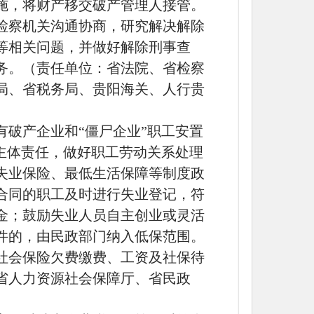
施，将财产移交破产管理人接管。
检察机关沟通协商，研究解决解除
等相关问题，并做好解除刑事查
务。（责任单位：省法院、省检察
局、省税务局、贵阳海关、人行贵
有破产企业和
“僵尸企业”职工安置
主体责任，做好职工劳动关系处理
失业保险、最低生活保障等制度政
合同的职工及时进行失业登记，符
金；鼓励失业人员自主创业或灵活
件的，由民政部门纳入低保范围。
社会保险欠费缴费、工资及社保待
省人力资源社会保障厅、省民政
）