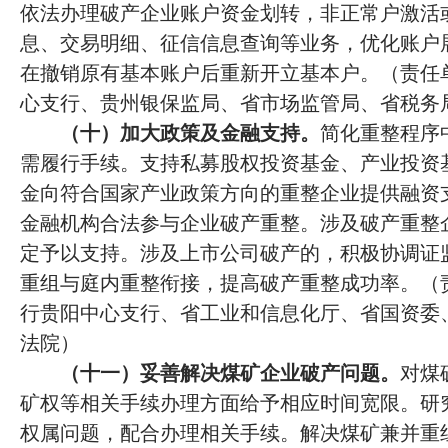
依法办理破产企业账户资金划转，非正常户激活
息、交易明细、征信信息查询等业务，优化账户
在撤销原有基本账户后重新开立基本户。（责任
心支行、贵州银保监局、省市场监管局、省税务
（十）加大政策及金融支持。
简化重整程序
需履行手续。支持私募股权投资基金、产业投资
金向符合国家产业政策方向的重整企业提供融资
金融机构合法参与企业破产重整。涉及破产重整
定予以支持。涉及上市公司破产的，积极协调证
重组与庭内重整衔接，提高破产重整成功率。（
行贵阳中心支行、省工业和信息化厅、省国资委
法院）
（十一）妥善解决煤矿企业破产问题。
对煤
矿权等相关手续办理方面给予相应时间宽限。研
权属问题，配合办理相关手续。解决煤矿兼并重