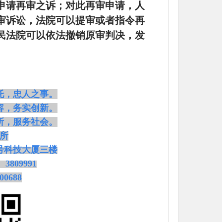
申请再审之诉；对此再审申请，人
审诉讼，法院可以提审或者指令再
民法院可以依法撤销原审判决，发
托，忠人之事。
容，务实创新。
所，服务社会。
所
7号科技大厦三楼
、3809991
00688