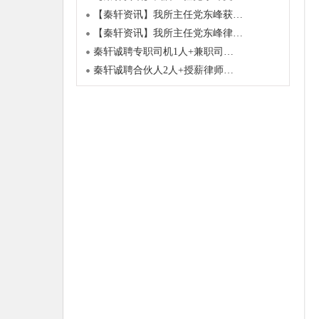
【秦轩资讯】我所主任党东峰获…
【秦轩资讯】我所主任党东峰律…
秦轩诚聘专职司机1人+兼职司…
秦轩诚聘合伙人2人+授薪律师…