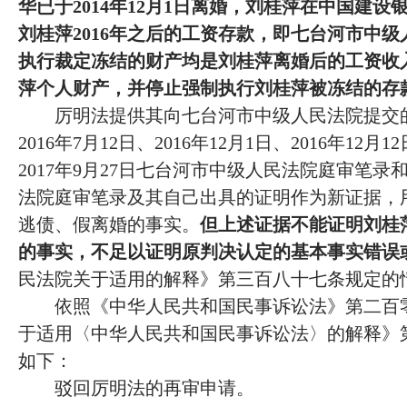
华已于
2014年12月1日离婚，刘桂萍在中国建设
刘桂萍2016年之后的工资存款，即七台河市中级人民
执行裁定冻结的财产均是刘桂萍离婚后的工资收
萍个人财产，并停止强制执行刘桂萍被冻结的存
厉明法提供其向七台河市中级人民法院提交
2016年7月12日、2016年12月1日、2016年12月
2017年9月27日七台河市中级人民法院庭审笔录和
法院庭审笔录及其自己出具的证明作为新证据，
逃债、假离婚的事实。
但上述证据不能证明刘桂
的事实，不足以证明原判决认定的基本事实错误
民法院关于适用的解释》第三百八十七条规定的
依照《中华人民共和国民事诉讼法》第二百
于适用〈中华人民共和国民事诉讼法〉的解释》
如下：
驳回厉明法的再审申请。