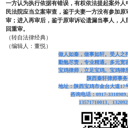
一方认为执行依据有错误，有权依法提起案外人
民法院应当立案审查，鉴于夫妻一方没有参加原
审；进入再审后，鉴于原审诉讼遗漏当事人，人
回重审。
（转自法律经典）
（编辑人：董悦）
做人如秦，做事如轩。受人之
勤勉尽责，专业精通。多元宽
宝鸡律师，立足宝鸡。宝鸡律
陕西秦轩律师事务
地址：陕西宝鸡市金台大道
1
咨询电话：
0917-3318989
13571710013、132092