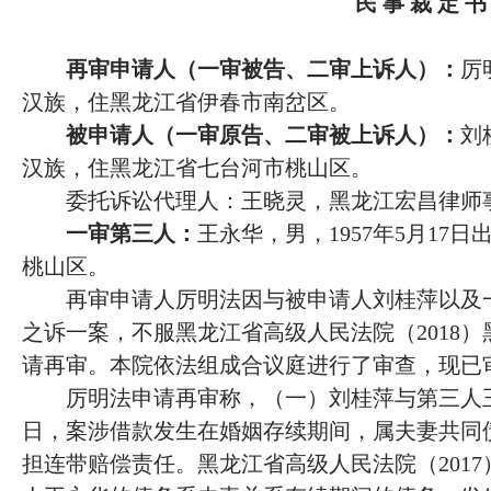
民
事
裁
定
书
再审申请人（一审被告、二审上诉人）：
厉
汉族，住黑龙江省伊春市南岔区。
被申请人（一审原告、二审被上诉人）：
刘
汉族，住黑龙江省七台河市桃山区。
委托诉讼代理人：王晓灵，黑龙江宏昌律师
一审第三人：
王永华，男，
1957年5月1
桃山区。
再审申请人厉明法因与被申请人刘桂萍以及
之诉一案，不服黑龙江省高级人民法院（
2018
请再审。本院依法组成合议庭进行了审查，现已
厉明法申请再审称，（一）刘桂萍与第三人
日，案涉借款发生在婚姻存续期间，属夫妻共同
担连带赔偿责任。黑龙江省高级人民法院（2017