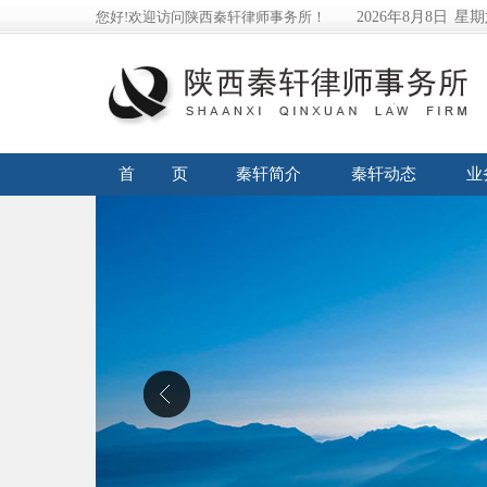
您好!欢迎访问陕西秦轩律师事务所！
2026年8月8日
星期
首 页
秦轩简介
秦轩动态
业