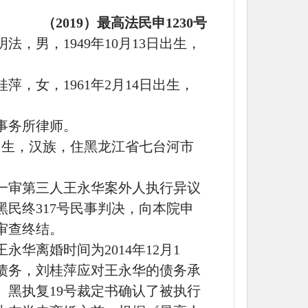
（
2019）最高法民申1230号
明法，男，
1949年10月13日出生，
桂萍，女，
1961年2月14日出生，
事务所律师。
7日出生，汉族，住黑龙江省七台河市
一审第三人王永华案外人执行异议
）黑民终317号民事判决，向本院申
审查终结。
王永华离婚时间为
2014年12月1
债务，刘桂萍应对王永华的债务承
）黑执复19号裁定书确认了被执行