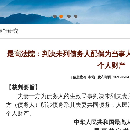
1
2
3
4
秦轩研究
最高法院：判决未列债务人配偶为当事
个人财产
[ 信息发布:本站 | 发布时间:2021-08-04 
【裁判要旨】
夫妻一方为债务人的生效民事判决未列夫妻
方（债务人）所涉债务系其夫妻共同债务，人民
个人财产。
中华人民共和国最高