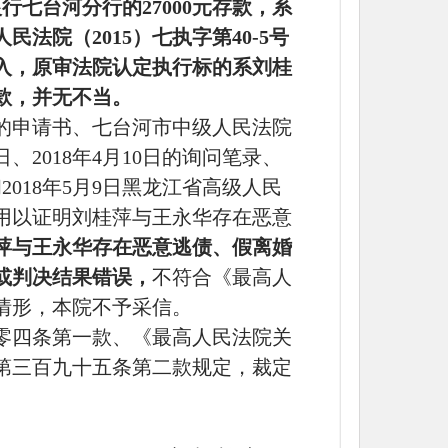
银行七台河分行的27000元存款，系
法院（2015）七执字第40-5号
入，原审法院认定执行标的系刘桂
款，并无不当。
的申请书、七台河市中级人民法院
12日、2018年4月10日的询问笔录、
2018年5月9日黑龙江省高级人民
用以证明刘桂萍与王永华存在恶意
萍与王永华存在恶意逃债、假离婚
或判决结果错误，
不符合《最高人
情形，本院不予采信。
零四条第一款、《最高人民法院关
第三百九十五条第二款规定，裁定