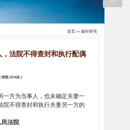
首页
>>
秦轩研究
人，法院不得查封和执行配偶
| 浏览:
2634
次 ]
另一方为当事人，也未确定夫妻一
法院不得查封和执行夫妻另一方的
人民法院