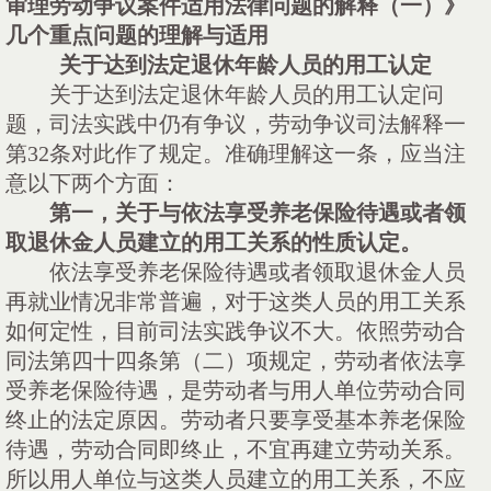
审理劳动争议案件适用法律问题的解释（一）》
几个重点问题的理解与适用
关于达到法定退休年龄人员的用工认定
关于达到法定退休年龄人员的用工认定问
题，司法实践中仍有争议，劳动争议司法解释一
第
32条对此作了规定。准确理解这一条，应当注
意以下两个方面：
第一，关于与依法享受养老保险待遇或者领
取退休金人员建立的用工关系的性质认定。
依法享受养老保险待遇或者领取退休金人员
再就业情况非常普遍，对于这类人员的用工关系
如何定性，目前司法实践争议不大。依照劳动合
同法第四十四条第（二）项规定，劳动者依法享
受养老保险待遇，是劳动者与用人单位劳动合同
终止的法定原因。劳动者只要享受基本养老保险
待遇，劳动合同即终止，不宜再建立劳动关系。
所以用人单位与这类人员建立的用工关系，不应