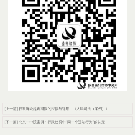
[上一篇] 行政诉讼起诉期限的衔接与适用︱《人民司法（案例）》​
[下一篇] 北京一中院案例：行政处罚中“同一个违法行为”的认定