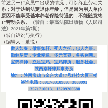
前述另一种意见中出现的情况，可以终止劳动关
系；
对于达到法定退休年龄，但是因为用人单位
原因不能享受基本养老保险待遇的，不能随意终
止劳动关系。
（转自：最高法院出版物《人民司
法》
2021年第7期）
（转自诉讼与执行）
（编辑人：董悦）
做人如秦，做事如轩。受人之托，忠人之事。
勤勉尽责，专业精通。多元宽容，务实创新。
宝鸡律师，立足宝鸡。宝鸡律所，服务社会。
陕西秦轩律师事务所
地址：陕西宝鸡市金台大道
17号科技大厦三楼
咨询电话：
0917-3318989、3809991
13571710013、13209200688