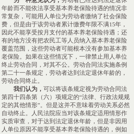
另一种意见认为，
劳动者已经达到法定退休
年龄而不能依法享受基本养老保险待遇的情况非
常复杂，可能用人单位为劳动者缴纳了社会保险
费，但是由于该劳动者累计缴费年限不满
15年，
因此不能享受按月支付的基本养老保险待遇；还
有的地方没有把农民工等人员纳入基本养老保险
覆盖范围，这些劳动者可能根本没有参加基本养
老保险。如果在这些情况下，一律禁止用人单位
终止劳动合同，对其不公。劳动合同法实施条例
第二十一条规定，劳动者达到法定退休年龄的，
劳动合同终止。
我们认为，
可以将该条规定视为劳动合同法
第四十四条第（六）项规定的
“法律、行政法规规
定的其他情形”。但是这并不意味着劳动关系必然
自动终止。人民法院应当对该条规定适用情形作
实质审查，对于达到法定退休年龄，但是非因用
人单位原因不能享受基本养老保险待遇的，例如