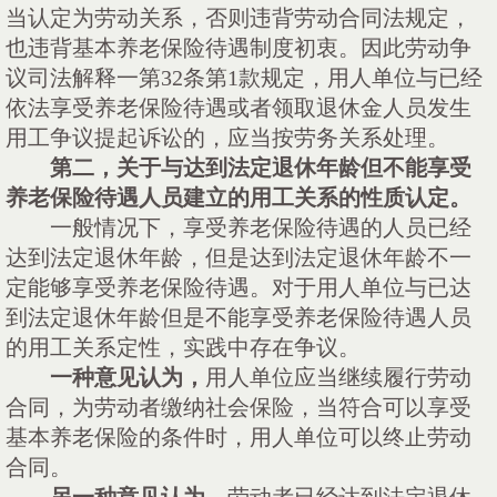
当认定为劳动关系，否则违背劳动合同法规定，
也违背基本养老保险待遇制度初衷。因此劳动争
议司法解释一第
32条第1款规定，用人单位与已经
依法享受养老保险待遇或者领取退休金人员发生
用工争议提起诉讼的，应当按劳务关系处理。
第二，关于与达到法定退休年龄但不能享受
养老保险待遇人员建立的用工关系的性质认定。
一般情况下，享受养老保险待遇的人员已经
达到法定退休年龄，但是达到法定退休年龄不一
定能够享受养老保险待遇。对于用人单位与已达
到法定退休年龄但是不能享受养老保险待遇人员
的用工关系定性，实践中存在争议。
一种意见认为，
用人单位应当继续履行劳动
合同，为劳动者缴纳社会保险，当符合可以享受
基本养老保险的条件时，用人单位可以终止劳动
合同。